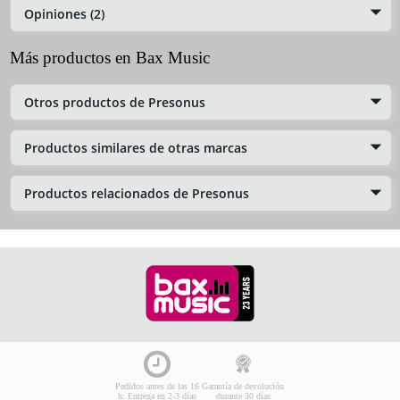
Opiniones (2)
Más productos en Bax Music
Otros productos de Presonus
Productos similares de otras marcas
Productos relacionados de Presonus
Pedidos antes de las 16
Garantía de devolución
h: Entrega en 2-3 días
durante 30 días