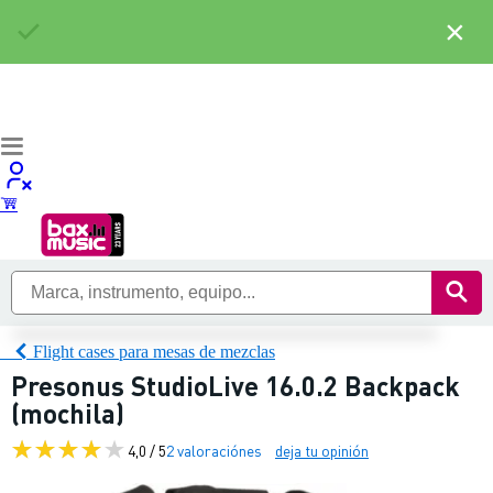
×
Flight cases para mesas de mezclas
Presonus StudioLive 16.0.2 Backpack
(mochila)
4,0 / 5
2 valoraciónes
deja tu opinión