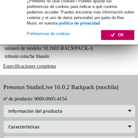
¿Prefieres no usar cookies? Puedes ajustar tus
preferencias de cookies para indicar a qué cookies
1.250 marcas líderes
podemos acceder. Puedes encontrar más información sobre
cookies y el uso de datos personales por parte de Bax
Music en nuestra
política de privacidad
Información del producto
Preferencias de cookies
OK
Mochila para el PreSonus StudioLive 16.0.2
número de modelo: SL1602-BACKPACK-A
robusto estuche blando
Especificaciones completas
Presonus StudioLive 16.0.2 Backpack (mochila)
nº de producto:
9000-0005-4154
Información del producto
Características