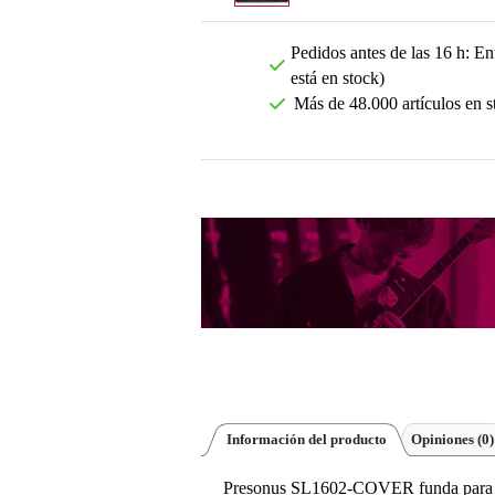
Pedidos antes de las 16 h: Ent
está en stock)
Más de 48.000 artículos en s
Información del producto
Opiniones
(0)
Presonus SL1602-COVER funda para m