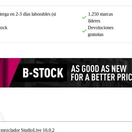
rega en 2-3 días laborables (si
1.250 marcas
líderes
tock
Devoluciones
gratuitas
ezclador StudioLive 16.0.2