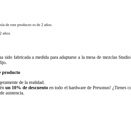
tía de este producto es de 2 años.
2 años.
do fabricada a medida para adaptarse a la mesa de mezclas StudioLiv
ijo.
e producto
geramente de la realidad.
tén
un 10% de descuento
en todo el hardware de Presonus! ¿Tienes cu
de asistencia.