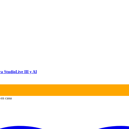
a StudioLive III y AI
 en casa