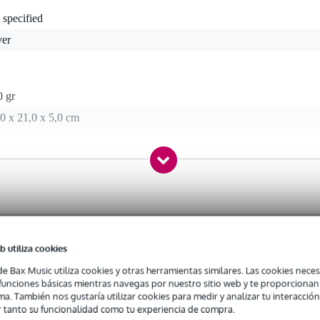
 specified
ver
0 gr
0 x 21,0 x 5,0 cm
0.2
b utiliza cookies
a Presonus
de Bax Music utiliza cookies y otras herramientas similares. Las cookies neces
s funciones básicas mientras navegas por nuestro sitio web y te proporciona
ma. También nos gustaría utilizar cookies para medir y analizar tu interacción
 tanto su funcionalidad como tu experiencia de compra.