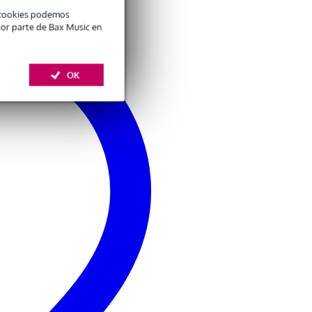
é cookies podemos
por parte de Bax Music en
OK