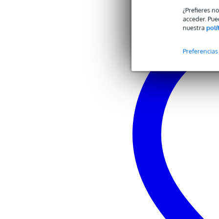
¿Prefieres n
acceder. Pue
nuestra
polí
Preferencias