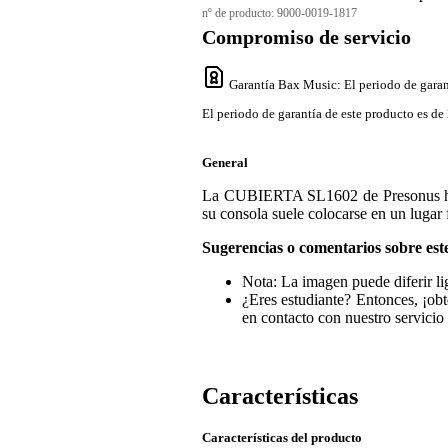
nº de producto:
9000-0019-1817
Compromiso de servicio
Garantía Bax Music
: El periodo de garan
El periodo de garantía de este producto es de 
General
La CUBIERTA SL1602 de Presonus ha si
su consola suele colocarse en un lugar f
Sugerencias o comentarios sobre est
Nota: La imagen puede diferir li
¿Eres estudiante? Entonces, ¡ob
en contacto con nuestro servicio 
Características
Características del producto