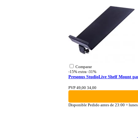
Comparar
-15% extra
-31%
Presonus StudioLive Shelf Mount par
PVP 49,00
34,00
Disponible
Pedido antes de 23:00 = lunes