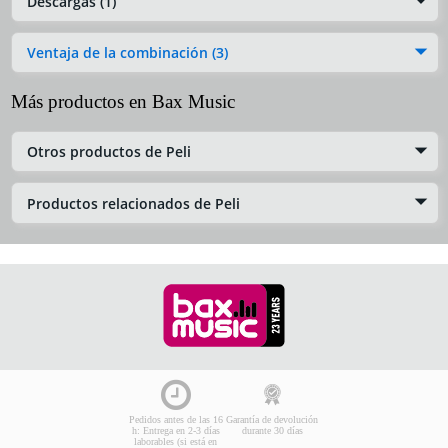
Descargas (1)
Ventaja de la combinación (3)
Más productos en Bax Music
Otros productos de Peli
Productos relacionados de Peli
Pedidos antes de las 16
Garantía de devolución
h: Entrega en 2-3 días
durante 30 días
laborables (si está en