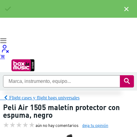
×
Flight cases y flight bags universales
Peli Air 1505 maletín protector con
espuma, negro
aún no hay comentarios
deja tu opinión