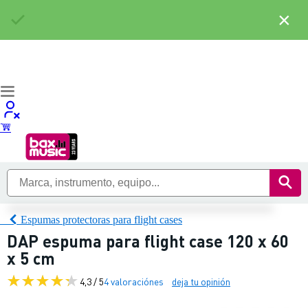
×
Espumas protectoras para flight cases
DAP espuma para flight case 120 x 60
x 5 cm
4,3 / 5
4 valoraciónes
deja tu opinión