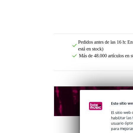
Pedidos antes de las 16 h: Ent
está en stock)
Más de 48.000 artículos en s
Este sitio we
El sitio web 
habilitar la
usuario ópti
para mejorar