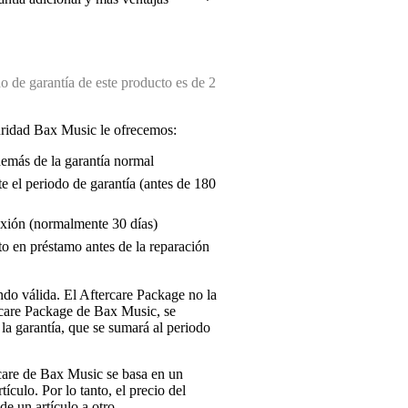
 de garantía de este producto es de 2
uridad Bax Music le ofrecemos:
demás de la garantía normal
e el periodo de garantía (antes de 180
exión (normalmente 30 días)
o en préstamo antes de la reparación
endo válida. El Aftercare Package no la
ercare Package de Bax Music, se
la garantía, que se sumará al periodo
rcare de Bax Music se basa en un
tículo. Por lo tanto, el precio del
e un artículo a otro.