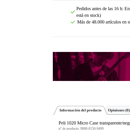
Pedidos antes de las 16 h: Ent
está en stock)
Más de 48.000 artículos en s
Información del producto
Opiniones
(0)
Peli 1020 Micro Case transparente/neg
nº de producto:
9000-0150-9499