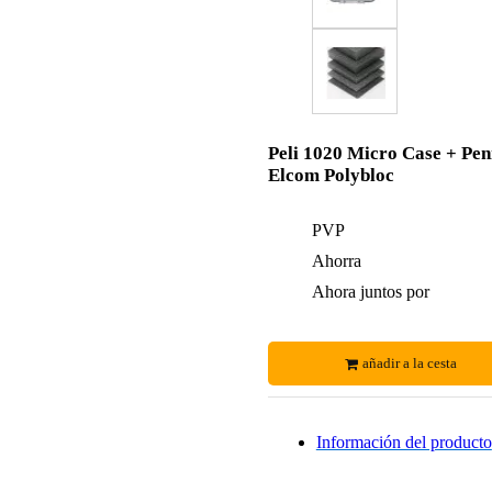
Peli 1020 Micro Case + Pen
Elcom Polybloc
PVP
Ahorra
Ahora juntos por
añadir a la cesta
Información del producto