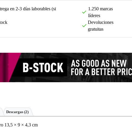
rega en 2-3 días laborables (si
1.250 marcas
líderes
tock
Devoluciones
gratuitas
Descargas (2)
ro 13,5 × 9 × 4,3 cm