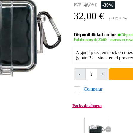
-30%
PVP
46,00 €
32,00 €
incl. 21% IVA
Disponibilidad online
Disponi
Pedido antes de 23:00 = martes en casa
Alguna pieza en stock en nues
(y aún 3 en stock en el provee
-
+
Comparar
Packs de ahorro
+