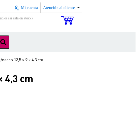
Mi cuenta
Atención al cliente
ables (si está en stock)
/negro 13,5 × 9 × 4,3 cm
× 4,3 cm