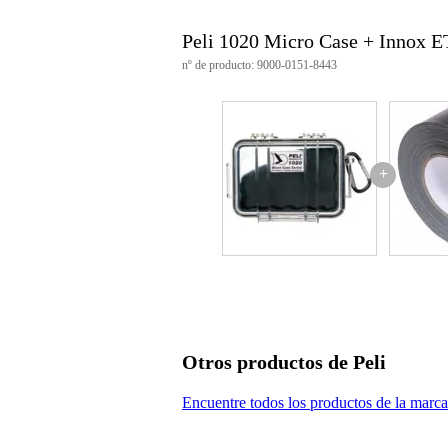
Peli 1020 Micro Case + Innox
nº de producto: 9000-0151-8443
+
Otros productos de Peli
Encuentre todos los productos de la marca