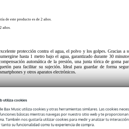
tía de este producto es de 2 años.
2 años.
celente protección contra el agua, el polvo y los golpes. Gracias a s
 sumergirse hasta 1 metro bajo el agua, garantizado durante 30 minutos
ompensación automática de la presión, una junta tórica de goma par
etón para facilitar su sujeción. Ideal para guardar de forma segur
smartphones y otros aparatos electrónicos.
b utiliza cookies
 specified
de Bax Music utiliza cookies y otras herramientas similares. Las cookies neces
tuche
s funciones básicas mientras navegas por nuestro sitio web y te proporciona
ma. También nos gustaría utilizar cookies para medir y analizar tu interacción
19 cm
 tanto su funcionalidad como tu experiencia de compra.