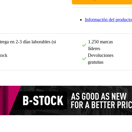
Información del producto
rega en 2-3 días laborables (si
1.250 marcas
líderes
tock
Devoluciones
gratuitas