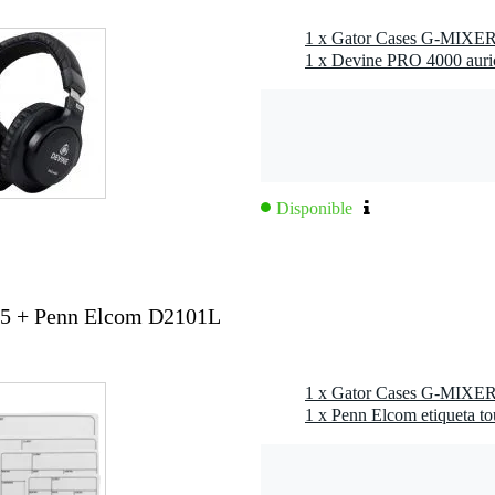
1 x Devine PRO 4000 auric
 cm
 mm
Disponible
5 + Penn Elcom D2101L
1 x Penn Elcom etiqueta to