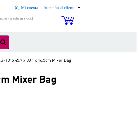
Mi cuenta
Atención al cliente
ables (si está en stock)
1815 45.7 x 38.1 x 16.5cm Mixer Bag
cm Mixer Bag