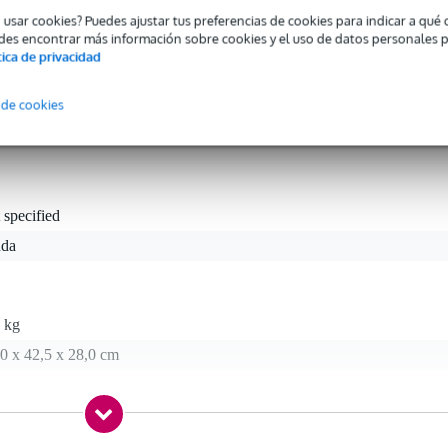
o usar cookies? Puedes ajustar tus preferencias de cookies para indicar a qu
e producto
des encontrar más información sobre cookies y el uso de datos personales 
tica de privacidad
tbag. El resto de productos mostrados son solo ilustrativos.
 de cookies
 specified
nda
 kg
0 x 42,5 x 28,0 cm