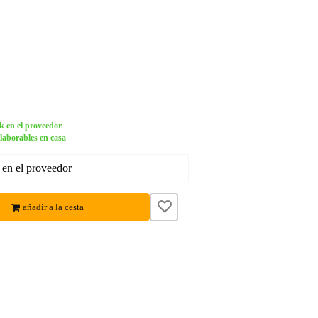
k en el proveedor
 laborables en casa
 en el proveedor
añadir a la cesta