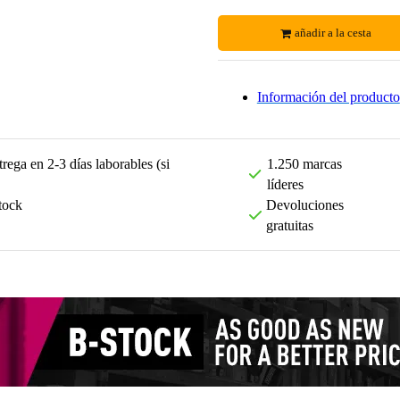
añadir a la cesta
Información del producto
rega en 2-3 días laborables (si
1.250 marcas
líderes
tock
Devoluciones
gratuitas