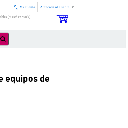
Mi cuenta
Atención al cliente
ables (si está en stock)
e equipos de