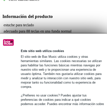
Información del producto
estuche para teclado
adecuado para 88 teclas en una funda normal
bien protegido contra impactos externos
Especificaciones completas
Este sitio web utiliza cookies
Véase también (4)
El sitio web de Bax Music utiliza cookies y otras
herramientas similares. Las cookies necesarias se utilizan
para habilitar las funciones básicas mientras navegas por
nuestro sitio web y te proporcionan una experiencia de
usuario óptima. También nos gustaría utilizar cookies para
medir y analizar tu interacción con nuestro sitio web, para
mejorar tanto su funcionalidad como tu experiencia de
Véase también (1)
compra.
¿Prefieres no usar cookies? Puedes ajustar tus
preferencias de cookies para indicar a qué cookies
podemos acceder. Puedes encontrar más información sobre