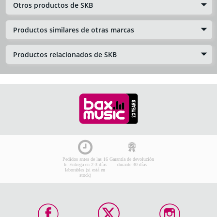
Otros productos de SKB
Productos similares de otras marcas
Productos relacionados de SKB
Pedidos antes de las 16
Garantía de devolución
h: Entrega en 2-3 días
durante 30 días
laborables (si está en
stock)