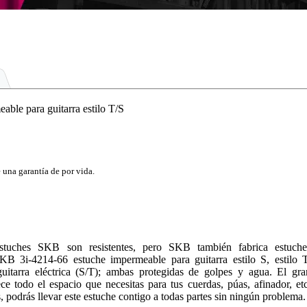
able para guitarra estilo T/S
e una garantía de por vida.
stuches SKB son resistentes, pero SKB también fabrica estuche
B 3i-4214-66 estuche impermeable para guitarra estilo S, estilo T
uitarra eléctrica (S/T); ambas protegidas de golpes y agua. El gra
ce todo el espacio que necesitas para tus cuerdas, púas, afinador, etc
s, podrás llevar este estuche contigo a todas partes sin ningún problema.