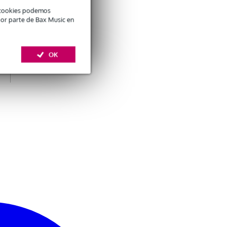
é cookies podemos
por parte de Bax Music en
OK