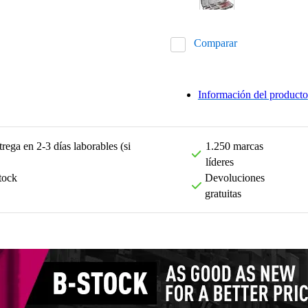
Comparar
Información del producto
rega en 2-3 días laborables (si
1.250 marcas
líderes
tock
Devoluciones
gratuitas