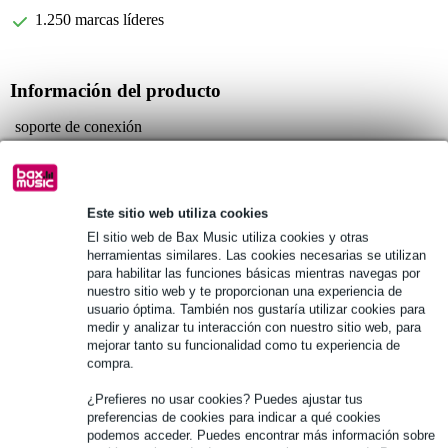
1.250 marcas líderes
Información del producto
soporte de conexión
especial para el sistema de montaje en bastidor antivibraciones
R8800
material: acero de 1,5 mm de grosor
Este sitio web utiliza cookies
Especificaciones completas
El sitio web de Bax Music utiliza cookies y otras
herramientas similares. Las cookies necesarias se utilizan
para habilitar las funciones básicas mientras navegas por
Véase también (8)
nuestro sitio web y te proporcionan una experiencia de
usuario óptima. También nos gustaría utilizar cookies para
medir y analizar tu interacción con nuestro sitio web, para
mejorar tanto su funcionalidad como tu experiencia de
compra.
¿Prefieres no usar cookies? Puedes ajustar tus
preferencias de cookies para indicar a qué cookies
podemos acceder. Puedes encontrar más información sobre