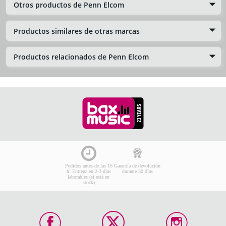
Otros productos de Penn Elcom
Productos similares de otras marcas
Productos relacionados de Penn Elcom
Pedidos antes de las 16
Garantía de devolución
h: Entrega en 2-3 días
durante 30 días
laborables (si está en
stock)