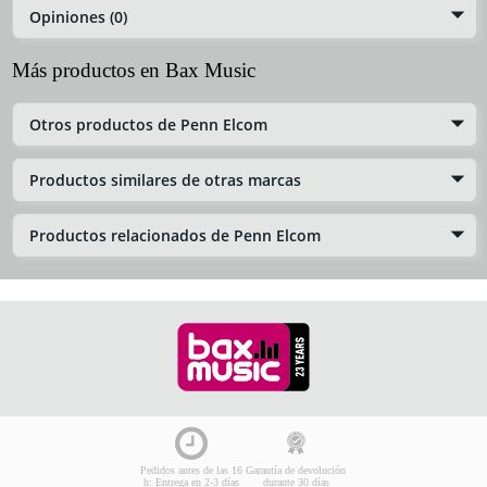
Opiniones (0)
Más productos en Bax Music
Otros productos de Penn Elcom
Productos similares de otras marcas
Productos relacionados de Penn Elcom
Pedidos antes de las 16
Garantía de devolución
h: Entrega en 2-3 días
durante 30 días