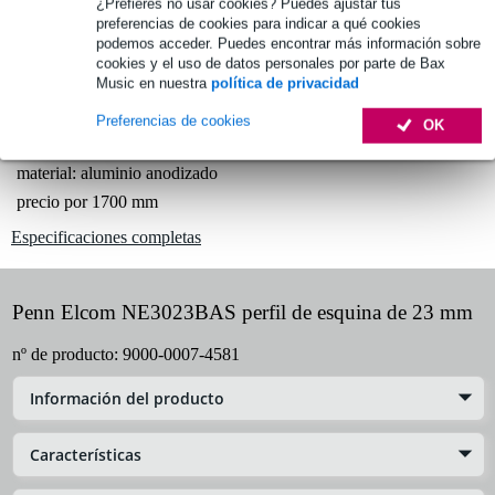
¿Prefieres no usar cookies? Puedes ajustar tus
preferencias de cookies para indicar a qué cookies
1.250 marcas líderes
podemos acceder. Puedes encontrar más información sobre
cookies y el uso de datos personales por parte de Bax
Music en nuestra
política de privacidad
Información del producto
Preferencias de cookies
OK
perfil inferior para flight case autoconstruido
material: aluminio anodizado
precio por 1700 mm
Especificaciones completas
Penn Elcom NE3023BAS perfil de esquina de 23 mm
nº de producto:
9000-0007-4581
Información del producto
Características