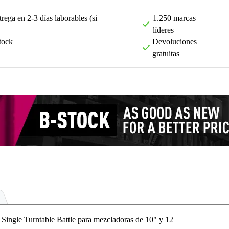
rega en 2-3 días laborables (si
1.250 marcas
líderes
tock
Devoluciones
gratuitas
ngle Turntable Battle para mezcladoras de 10" y 12