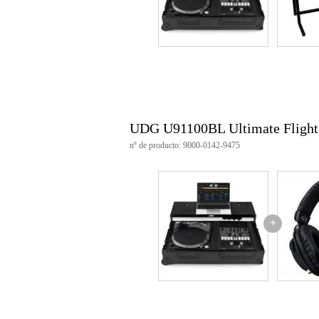
UDG U91100BL Ultimate Flight 
nº de producto: 9000-0142-9475
+