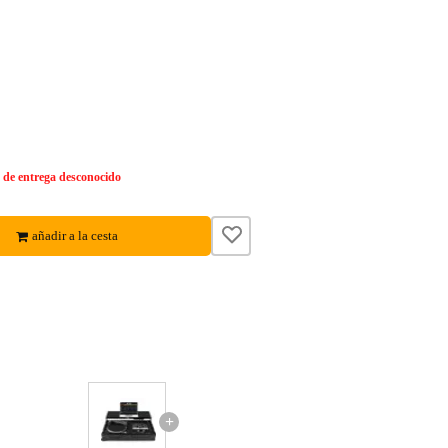
de entrega desconocido
añadir a la cesta
+