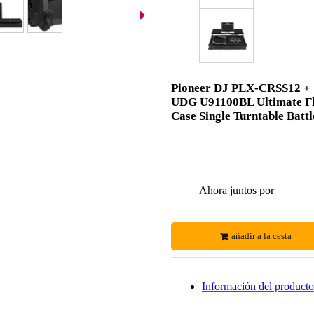
Pioneer DJ PLX-CRSS12 +
UDG U91100BL Ultimate Fl
Case Single Turntable Battl
Ahora juntos por
añadir a la cesta
Información del producto