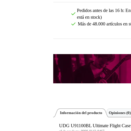
Pedidos antes de las 16 h: Ent
está en stock)
Más de 48.000 artículos en s
Información del producto
Opiniones
(0)
UDG U91100BL Ultimate Flight Case Si