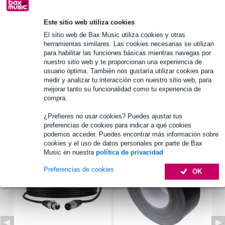
Este sitio web utiliza cookies
Información del producto
El sitio web de Bax Music utiliza cookies y otras
herramientas similares. Las cookies necesarias se utilizan
adecuada para Flat Par modernos
para habilitar las funciones básicas mientras navegas por
nuestro sitio web y te proporcionan una experiencia de
espacio para cables
usuario óptima. También nos gustaría utilizar cookies para
4 compartimentos
medir y analizar tu interacción con nuestro sitio web, para
mejorar tanto su funcionalidad como tu experiencia de
Especificaciones completas
compra.
¿Prefieres no usar cookies? Puedes ajustar tus
Accesorios (9)
preferencias de cookies para indicar a qué cookies
podemos acceder. Puedes encontrar más información sobre
cookies y el uso de datos personales por parte de Bax
Music en nuestra
política de privacidad
Preferencias de cookies
OK