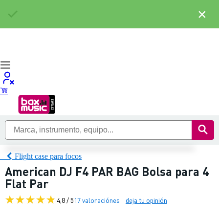
×
Flight case para focos
American DJ F4 PAR BAG Bolsa para 4
Flat Par
4,8 / 5
17 valoraciónes
deja tu opinión