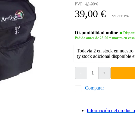
PVP
48,00 €
39,00 €
incl. 21% IVA
Disponibilidad online
Disponi
Pedido antes de 23:00 = martes en casa
Todavía 2 en stock en nuestro
(y stock adicional disponible 
-
+
Comparar
Información del producto