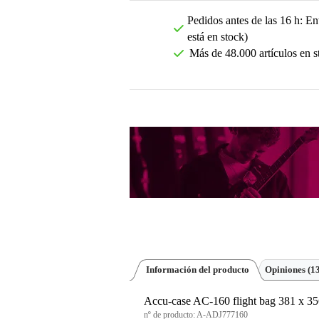
Pedidos antes de las 16 h: Ent
está en stock)
Más de 48.000 artículos en s
Información del producto
Opiniones
(1
Accu-case AC-160 flight bag 381 x 3
nº de producto:
A-ADJ777160