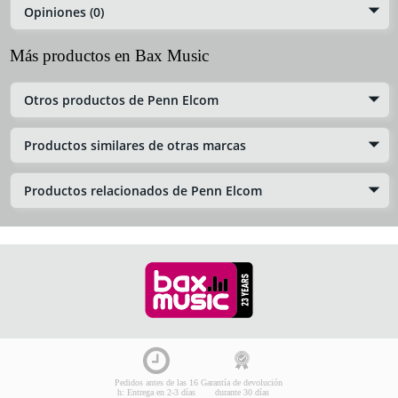
Opiniones (0)
Más productos en Bax Music
Otros productos de Penn Elcom
Productos similares de otras marcas
Productos relacionados de Penn Elcom
Pedidos antes de las 16
Garantía de devolución
h: Entrega en 2-3 días
durante 30 días