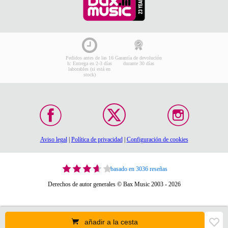
Pedidos antes de las 16
Garantía de devolución
h: Entrega en 2-3 días
durante 30 días
laborables (si está en
stock)
Aviso legal
|
Política de privacidad
|
Configuración de cookies
basado en 3036 reseñas
Derechos de autor generales © Bax Music 2003 - 2026
añadir a la cesta