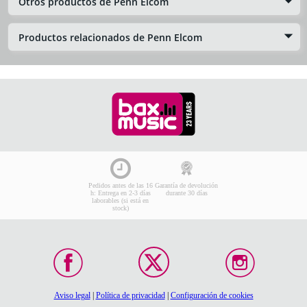
Otros productos de Penn Elcom
Productos relacionados de Penn Elcom
Pedidos antes de las 16
Garantía de devolución
h: Entrega en 2-3 días
durante 30 días
laborables (si está en
stock)
Aviso legal
|
Política de privacidad
|
Configuración de cookies