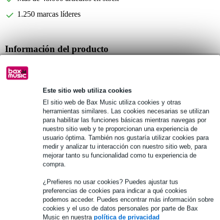
1.250 marcas líderes
Información del producto
ángulo de bola grande
alta resistencia
Este sitio web utiliza cookies
material: acero de 1,8 mm de espesor
El sitio web de Bax Music utiliza cookies y otras
Especificaciones completas
herramientas similares. Las cookies necesarias se utilizan
para habilitar las funciones básicas mientras navegas por
nuestro sitio web y te proporcionan una experiencia de
Véase también (1)
usuario óptima. También nos gustaría utilizar cookies para
medir y analizar tu interacción con nuestro sitio web, para
mejorar tanto su funcionalidad como tu experiencia de
compra.
¿Prefieres no usar cookies? Puedes ajustar tus
preferencias de cookies para indicar a qué cookies
podemos acceder. Puedes encontrar más información sobre
cookies y el uso de datos personales por parte de Bax
Music en nuestra
política de privacidad