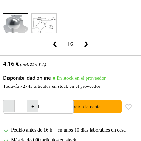
1
/
2
4,16 €
(incl. 21% IVA)
Disponibilidad online
En stock en el proveedor
Todavía 72743 artículos en stock en el proveedor
añadir a la cesta
Pedido antes de 16 h = en unos 10 días laborables en casa
Más de 48.000 artículos en stock