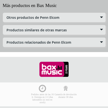
Más productos en Bax Music
Otros productos de Penn Elcom
Productos similares de otras marcas
Productos relacionados de Penn Elcom
Pedidos antes de las 16
Garantía de devolución
h: Entrega en 2-3 días
durante 30 días
laborables (si está en
stock)