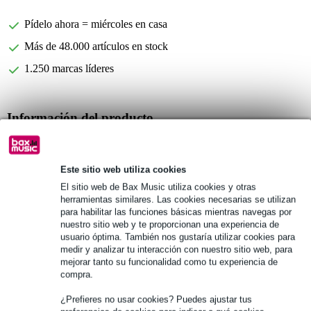
Pídelo ahora = miércoles en casa
Más de 48.000 artículos en stock
1.250 marcas líderes
Información del producto
esquina de bolas
apilable
Este sitio web utiliza cookies
material: acero
El sitio web de Bax Music utiliza cookies y otras
herramientas similares. Las cookies necesarias se utilizan
Especificaciones completas
para habilitar las funciones básicas mientras navegas por
nuestro sitio web y te proporcionan una experiencia de
usuario óptima. También nos gustaría utilizar cookies para
Véase también (3)
medir y analizar tu interacción con nuestro sitio web, para
mejorar tanto su funcionalidad como tu experiencia de
compra.
¿Prefieres no usar cookies? Puedes ajustar tus