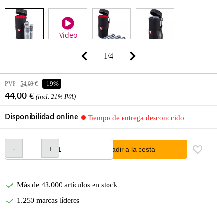
Video
1
/
4
PVP
54,00 €
-19%
44,00 €
(incl. 21% IVA)
Disponibilidad online
Tiempo de entrega desconocido
añadir a la cesta
Más de 48.000 artículos en stock
1.250 marcas líderes