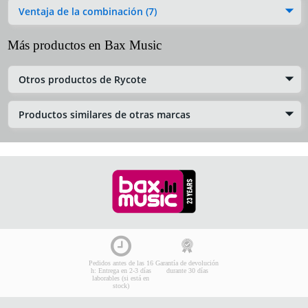
Ventaja de la combinación (7)
Más productos en Bax Music
Otros productos de Rycote
Productos similares de otras marcas
Pedidos antes de las 16
Garantía de devolución
h: Entrega en 2-3 días
durante 30 días
laborables (si está en
stock)