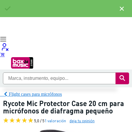
×
Flight cases para micrófonos
Rycote Mic Protector Case 20 cm para
micrófonos de diafragma pequeño
5,0 / 5
1 valoración
deja tu opinión