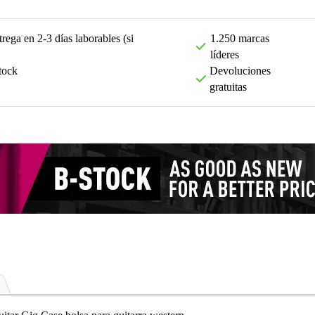
rega en 2-3 días laborables (si
1.250 marcas
líderes
tock
Devoluciones
gratuitas