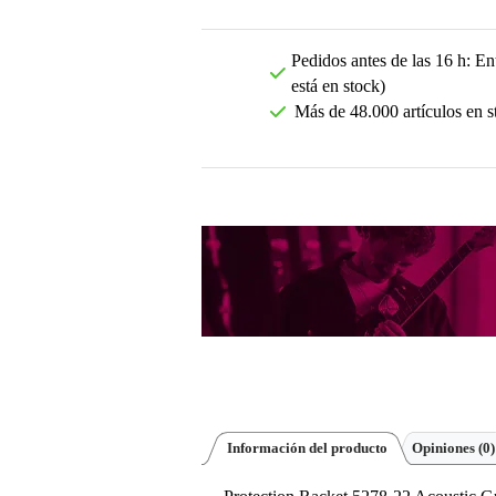
Pedidos antes de las 16 h: Ent
está en stock)
Más de 48.000 artículos en s
Información del producto
Opiniones
(0)