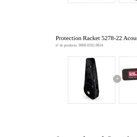
Protection Racket 5278-22 Acou
nº de producto: 9000-0102-9834
+