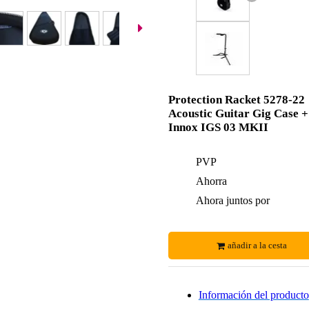
Protection Racket 5278-22
Acoustic Guitar Gig Case +
Innox IGS 03 MKII
PVP
Ahorra
Ahora juntos por
añadir a la cesta
Información del producto