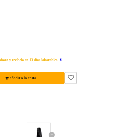
ahora y recíbelo en 13 días laborables
añadir a la cesta
+