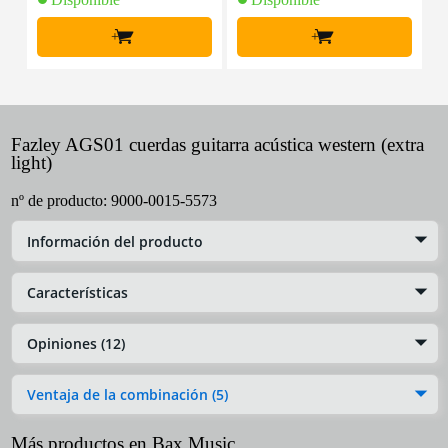
+
+
Fazley AGS01 cuerdas guitarra acústica western (extra
light)
nº de producto:
9000-0015-5573
Información del producto
Características
Opiniones (12)
Ventaja de la combinación (5)
Más productos en Bax Music