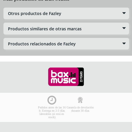
Otros productos de Fazley
Productos similares de otras marcas
Productos relacionados de Fazley
Pedidos antes de las 16
Garantía de devolución
h: Entrega en 2-3 días
durante 30 días
laborables (si está en
stock)