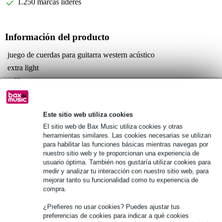
1.250 marcas líderes
Información del producto
juego de cuerdas para guitarra western acústico
extra light
calibres:
010 (E)
014 (B)
022 (G)
Este sitio web utiliza cookies
El sitio web de Bax Music utiliza cookies y otras
Especificaciones completas
herramientas similares. Las cookies necesarias se utilizan
para habilitar las funciones básicas mientras navegas por
nuestro sitio web y te proporcionan una experiencia de
Véase también (2)
usuario óptima. También nos gustaría utilizar cookies para
medir y analizar tu interacción con nuestro sitio web, para
mejorar tanto su funcionalidad como tu experiencia de
compra.
¿Prefieres no usar cookies? Puedes ajustar tus
preferencias de cookies para indicar a qué cookies