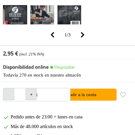
1
/
3
2,95 €
(incl. 21% IVA)
Disponibilidad online
Disponible
Todavía 270 en stock en nuestro almacén
añadir a la cesta
Pedido antes de 23:00 = lunes en casa
Más de 48.000 artículos en stock