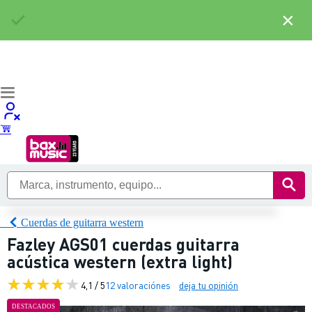
×
Cuerdas de guitarra western
Fazley AGS01 cuerdas guitarra
acústica western (extra light)
4,1 / 5
12 valoraciónes
deja tu opinión
DESTACADOS