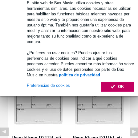
El sitio web de Bax Music utiliza cookies y otras
herramientas similares. Las cookies necesarias se utilizan
para habilitar las funciones básicas mientras navegas por
Información del producto
nuestro sitio web y te proporcionan una experiencia de
usuario óptima. También nos gustaría utilizar cookies para
Estuche SKB para tom
medir y analizar tu interacción con nuestro sitio web, para
construcción robusta
mejorar tanto su funcionalidad como tu experiencia de
compra.
asa robusta para facilitar el transporte
Especificaciones completas
¿Prefieres no usar cookies? Puedes ajustar tus
preferencias de cookies para indicar a qué cookies
podemos acceder. Puedes encontrar más información sobre
Accesorios (2)
cookies y el uso de datos personales por parte de Bax
Music en nuestra
política de privacidad
Preferencias de cookies
OK
Penn Elcom D2115L eti
Penn Elcom D2116L eti