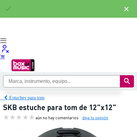
×
Estuches para tom
SKB estuche para tom de 12"x12"
aún no hay comentarios
deja tu opinión