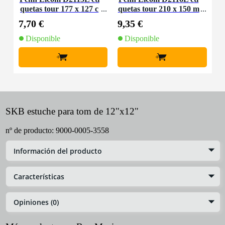
quetas tour 177 x 127 c
quetas tour 210 x 150 m
m
m
7,70 €
9,35 €
Disponible
Disponible
+
+
SKB estuche para tom de 12"x12"
nº de producto:
9000-0005-3558
Información del producto
Características
Opiniones (0)