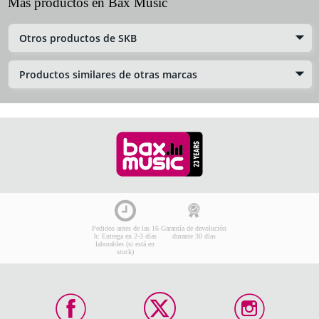
Más productos en Bax Music
Otros productos de SKB
Productos similares de otras marcas
Pedidos antes de las 16
Garantía de devolución
h: Entrega en 2-3 días
durante 30 días
laborables (si está en
stock)