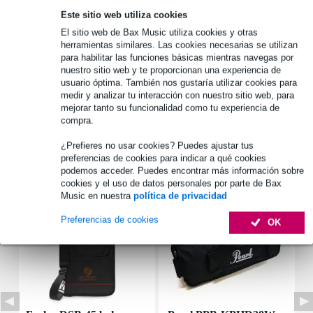
Este sitio web utiliza cookies
El sitio web de Bax Music utiliza cookies y otras
Información del producto
herramientas similares. Las cookies necesarias se utilizan
para habilitar las funciones básicas mientras navegas por
flightbag
nuestro sitio web y te proporcionan una experiencia de
tipo: 10'' x 8'' Tom Case
usuario óptima. También nos gustaría utilizar cookies para
medir y analizar tu interacción con nuestro sitio web, para
adecuado para: Tom de 10 x 8 pulgadas
mejorar tanto su funcionalidad como tu experiencia de
compra.
Especificaciones completas
¿Prefieres no usar cookies? Puedes ajustar tus
preferencias de cookies para indicar a qué cookies
Accesorios (5)
podemos acceder. Puedes encontrar más información sobre
cookies y el uso de datos personales por parte de Bax
Music en nuestra
política de privacidad
Preferencias de cookies
OK