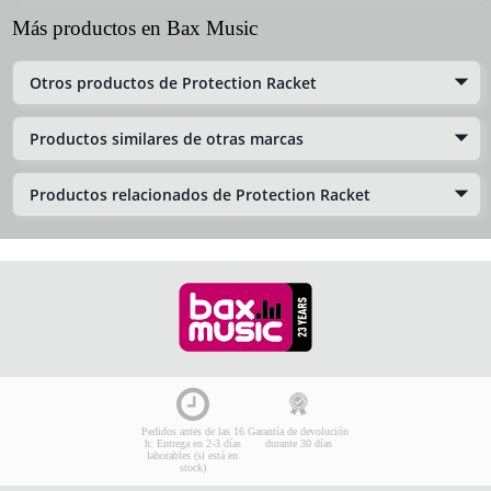
Más productos en Bax Music
Otros productos de Protection Racket
Productos similares de otras marcas
Productos relacionados de Protection Racket
Pedidos antes de las 16
Garantía de devolución
h: Entrega en 2-3 días
durante 30 días
laborables (si está en
stock)