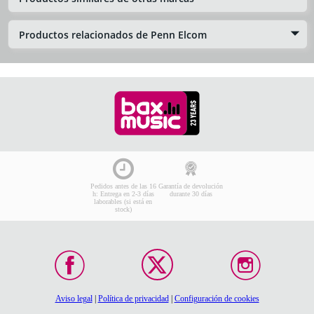
Productos relacionados de Penn Elcom
Pedidos antes de las 16
Garantía de devolución
h: Entrega en 2-3 días
durante 30 días
laborables (si está en
stock)
Aviso legal
|
Política de privacidad
|
Configuración de cookies