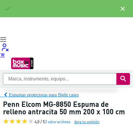
×
Espumas protectoras para flight cases
Penn Elcom MG-8850 Espuma de
relleno antracita 50 mm 200 x 100 cm
4,0 / 5
2 valoraciónes
deja tu opinión