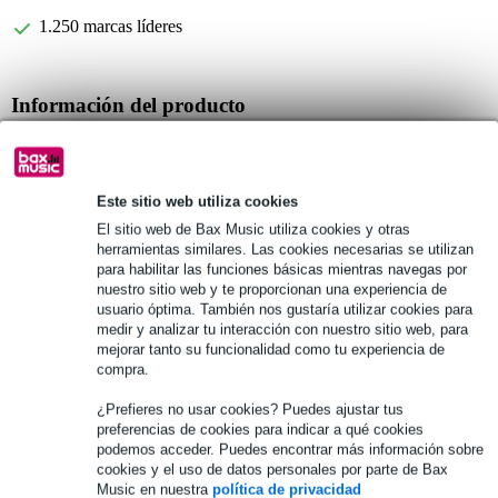
1.250 marcas líderes
Información del producto
espuma de burbujas
dimensiones: 50 x 1200 x 2000 mm (Al x An x Fo)
Este sitio web utiliza cookies
color: antracita
El sitio web de Bax Music utiliza cookies y otras
Especificaciones completas
herramientas similares. Las cookies necesarias se utilizan
para habilitar las funciones básicas mientras navegas por
nuestro sitio web y te proporcionan una experiencia de
Véase también (1)
usuario óptima. También nos gustaría utilizar cookies para
medir y analizar tu interacción con nuestro sitio web, para
mejorar tanto su funcionalidad como tu experiencia de
compra.
¿Prefieres no usar cookies? Puedes ajustar tus
preferencias de cookies para indicar a qué cookies
podemos acceder. Puedes encontrar más información sobre
cookies y el uso de datos personales por parte de Bax
Music en nuestra
política de privacidad