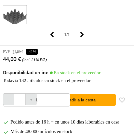
1
/
1
PVP
74,00 €
-41%
44,00 €
(incl. 21% IVA)
Disponibilidad online
En stock en el proveedor
Todavía 132 artículos en stock en el proveedor
añadir a la cesta
Pedido antes de 16 h = en unos 10 días laborables en casa
Más de 48.000 artículos en stock