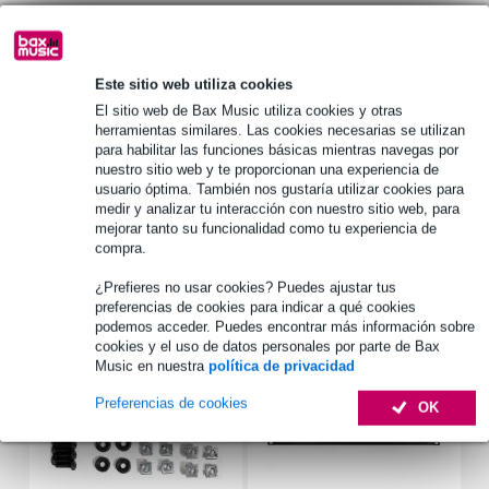
1.250 marcas líderes
Este sitio web utiliza cookies
Información del producto
El sitio web de Bax Music utiliza cookies y otras
herramientas similares. Las cookies necesarias se utilizan
tipo de producto: material de tapicería y espuma
para habilitar las funciones básicas mientras navegas por
nuestro sitio web y te proporcionan una experiencia de
tipo: tablero de espuma
usuario óptima. También nos gustaría utilizar cookies para
color: negro
medir y analizar tu interacción con nuestro sitio web, para
mejorar tanto su funcionalidad como tu experiencia de
Especificaciones completas
compra.
¿Prefieres no usar cookies? Puedes ajustar tus
Accesorios (7)
preferencias de cookies para indicar a qué cookies
podemos acceder. Puedes encontrar más información sobre
cookies y el uso de datos personales por parte de Bax
Music en nuestra
política de privacidad
Preferencias de cookies
OK