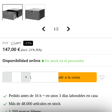
1
/
2
PVP
172,00 €
-15%
147,00 €
(incl. 21% IVA)
Disponibilidad online
En stock en el proveedor
añadir a la cesta
Pedido antes de 16 h = en unos 3 días laborables en casa
Más de 48.000 artículos en stock
1.250 marcas líderes