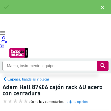
×
Cajones, bandejas y placas
Adam Hall 87406 cajón rack 6U acero
con cerradura
aún no hay comentarios
deja tu opinión