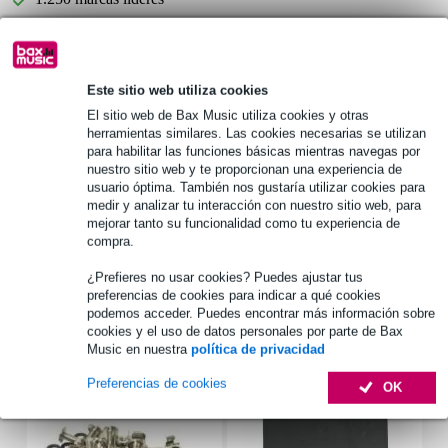
Elija ahora 2 años de garantía adicional y más ventajas
exclusivas!
Este sitio web utiliza cookies
Premio de 7,35 €
El sitio web de Bax Music utiliza cookies y otras
herramientas similares. Las cookies necesarias se utilizan
para habilitar las funciones básicas mientras navegas por
Información del producto
nuestro sitio web y te proporcionan una experiencia de
usuario óptima. También nos gustaría utilizar cookies para
cajón rack
medir y analizar tu interacción con nuestro sitio web, para
tamaño: 19 pulgadas
mejorar tanto su funcionalidad como tu experiencia de
compra.
altura: 6U
Especificaciones completas
¿Prefieres no usar cookies? Puedes ajustar tus
preferencias de cookies para indicar a qué cookies
podemos acceder. Puedes encontrar más información sobre
cookies y el uso de datos personales por parte de Bax
Accesorios (5)
Music en nuestra
política de privacidad
Preferencias de cookies
OK