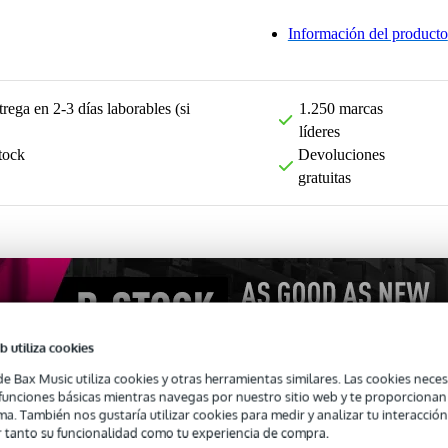
Información del producto
rega en 2-3 días laborables (si
1.250 marcas
líderes
tock
Devoluciones
gratuitas
b utiliza cookies
de Bax Music utiliza cookies y otras herramientas similares. Las cookies neces
s funciones básicas mientras navegas por nuestro sitio web y te proporciona
ma. También nos gustaría utilizar cookies para medir y analizar tu interacción
 tanto su funcionalidad como tu experiencia de compra.