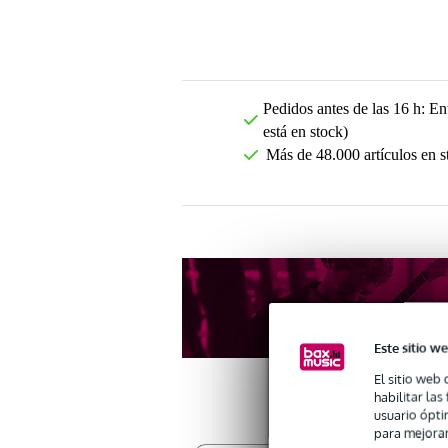
Pedidos antes de las 16 h: Ent
está en stock)
Más de 48.000 artículos en s
Este sitio we
El sitio web 
habilitar la
usuario ópti
para mejorar