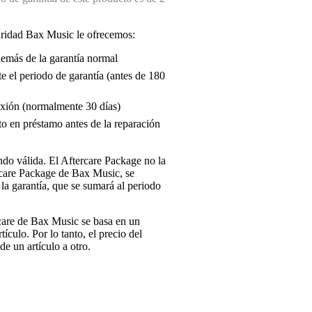
uridad Bax Music le ofrecemos:
demás de la garantía normal
e el periodo de garantía (antes de 180
exión (normalmente 30 días)
o en préstamo antes de la reparación
endo válida. El Aftercare Package no la
ercare Package de Bax Music, se
la garantía, que se sumará al periodo
rcare de Bax Music se basa en un
tículo. Por lo tanto, el precio del
e un artículo a otro.