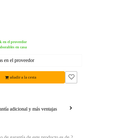
k en el proveedor
aborables en casa
s en el proveedor
añadir a la cesta
antía adicional y más ventajas
 de garantía de este producto es de 2