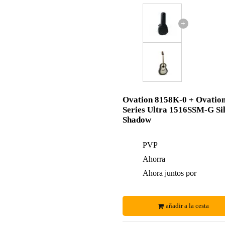
+
Ovation 8158K-0 + Ovatio
Series Ultra 1516SSM-G Si
Shadow
PVP
Ahorra
Ahora juntos por
añadir a la cesta