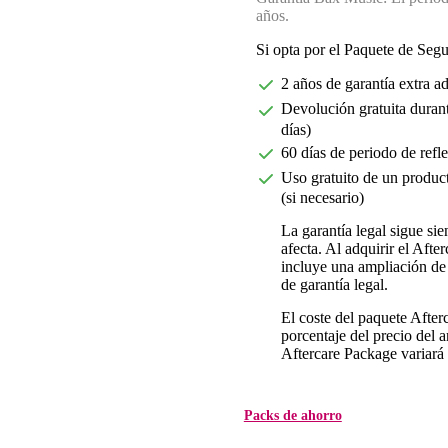
años.
Si opta por el Paquete de Seg
2 años de garantía extra a
Devolución gratuita durant
días)
60 días de periodo de refl
Uso gratuito de un product
(si necesario)
La garantía legal sigue si
afecta. Al adquirir el Aft
incluye una ampliación de 
de garantía legal.
El coste del paquete Afte
porcentaje del precio del ar
Aftercare Package variará d
Packs de ahorro