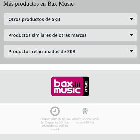
Más productos en Bax Music
Otros productos de SKB
Productos similares de otras marcas
Productos relacionados de SKB
Pedidos antes de las 16
Garantía de devolución
h: Entrega en 2-3 días
durante 30 días
laborables (si está en
stock)