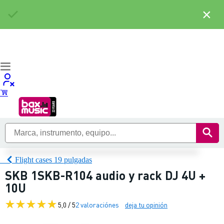
×
Flight cases 19 pulgadas
SKB 1SKB-R104 audio y rack DJ 4U +
10U
5,0 / 5
2 valoraciónes
deja tu opinión