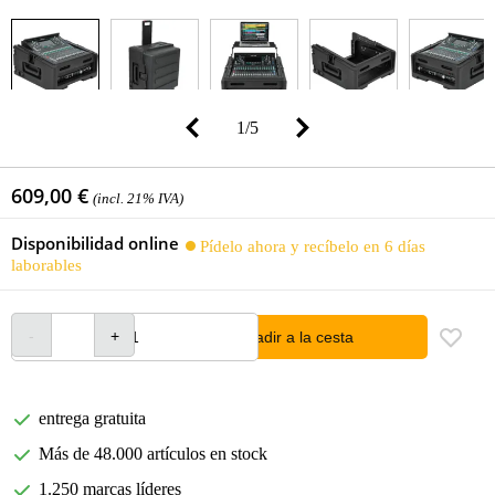
1
/
5
609,00 €
(incl. 21% IVA)
Disponibilidad online
Pídelo ahora y recíbelo en 6 días
laborables
añadir a la cesta
entrega gratuita
Más de 48.000 artículos en stock
1.250 marcas líderes