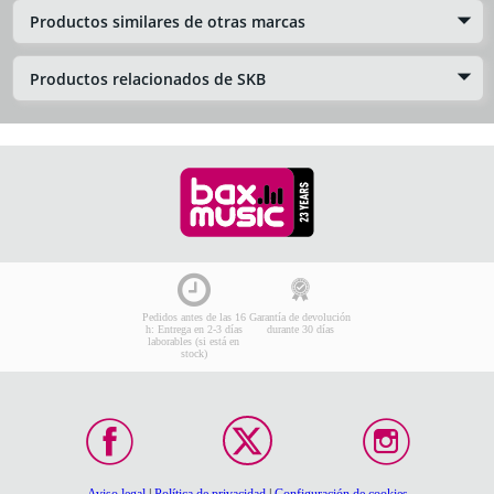
Productos similares de otras marcas
Productos relacionados de SKB
Pedidos antes de las 16
Garantía de devolución
h: Entrega en 2-3 días
durante 30 días
laborables (si está en
stock)
Aviso legal
|
Política de privacidad
|
Configuración de cookies