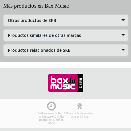
Más productos en Bax Music
Otros productos de SKB
Productos similares de otras marcas
Productos relacionados de SKB
Pedidos antes de las 16
Garantía de devolución
h: Entrega en 2-3 días
durante 30 días
laborables (si está en
stock)