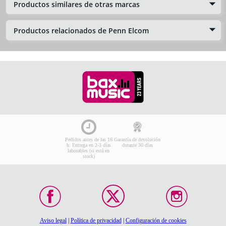
Productos similares de otras marcas
Productos relacionados de Penn Elcom
Pedidos antes de las 16
Garantía de devolución
h: Entrega en 2-3 días
durante 30 días
laborables (si está en
stock)
Aviso legal
|
Política de privacidad
|
Configuración de cookies