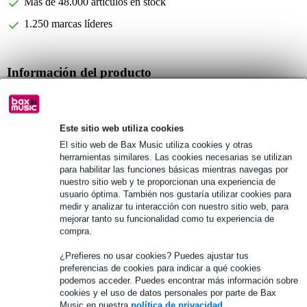
Más de 48.000 artículos en stock
1.250 marcas líderes
Información del producto
cierre mariposa grande
modelo: MOL3
Este sitio web utiliza cookies
con resistencia
El sitio web de Bax Music utiliza cookies y otras
Especificaciones completas
herramientas similares. Las cookies necesarias se utilizan
para habilitar las funciones básicas mientras navegas por
nuestro sitio web y te proporcionan una experiencia de
Véase también (3)
usuario óptima. También nos gustaría utilizar cookies para
medir y analizar tu interacción con nuestro sitio web, para
mejorar tanto su funcionalidad como tu experiencia de
compra.
¿Prefieres no usar cookies? Puedes ajustar tus
preferencias de cookies para indicar a qué cookies
podemos acceder. Puedes encontrar más información sobre
cookies y el uso de datos personales por parte de Bax
Music en nuestra
política de privacidad