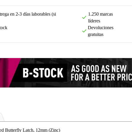
rega en 2-3 días laborables (si
1.250 marcas
líderes
tock
Devoluciones
gratuitas
Butterfly Latch, 12mm (Zinc)