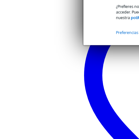
¿Prefieres n
acceder. Pue
nuestra
polí
Preferencias