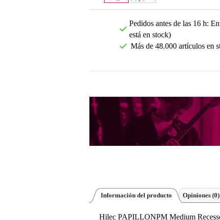
Pedidos antes de las 16 h: Ent
está en stock)
Más de 48.000 artículos en s
Información del producto
Opiniones
(0)
Hilec PAPILLONPM Medium Recessed 