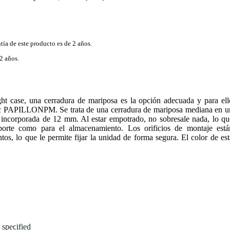
tía de este producto es de 2 años.
2 años.
ight case, una cerradura de mariposa es la opción adecuada y para ell
lec PAPILLONPM. Se trata de una cerradura de mariposa mediana en u
incorporada de 12 mm. Al estar empotrado, no sobresale nada, lo qu
nsporte como para el almacenamiento. Los orificios de montaje está
tos, lo que le permite fijar la unidad de forma segura. El color de est
 specified