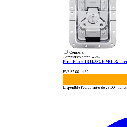
Comparar
Comprar en oferta
-47%
Penn Elcom L944/537/10MOL3z cierre
PVP 27,00
14,30
Disponible
Pedido antes de 23:00 = lunes