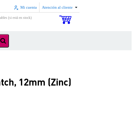
Mi cuenta
Atención al cliente
ables (si está en stock)
tch, 12mm (Zinc)