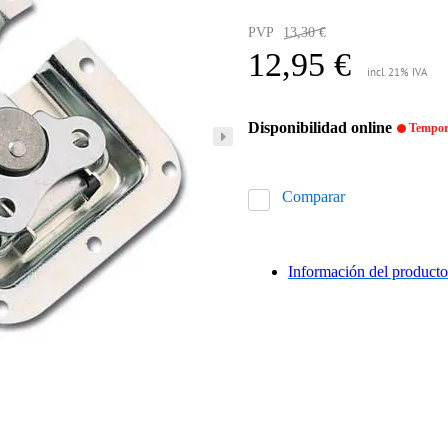
PVP
13,30 €
12,95 €
incl. 21% IVA
Disponibilidad online
Tempora
Comparar
Información del producto