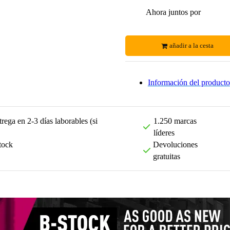
Ahora juntos por
añadir a la cesta
Información del producto
rega en 2-3 días laborables (si
1.250 marcas
líderes
tock
Devoluciones
gratuitas