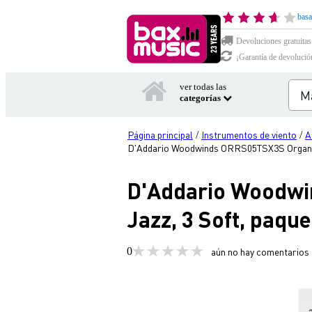
basa
Devoluciones gratuitas
¡Garantía de devolució
ver todas las
categorías
Página principal
Instrumentos de viento
A
/
/
D'Addario Woodwinds ORRS05TSX3S Organic Se
D'Addario Woodwi
Jazz, 3 Soft, paque
0
aún no hay comentarios