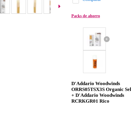
Packs de ahorro
+
D'Addario Woodwinds
ORRS05TSX3S Organic Sel
+ D'Addario Woodwinds
RCRKGR01 Rico