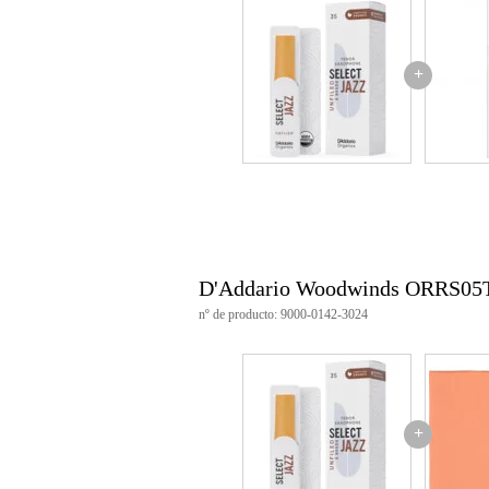
+
D'Addario Woodwinds ORRS05
nº de producto: 9000-0142-3024
+