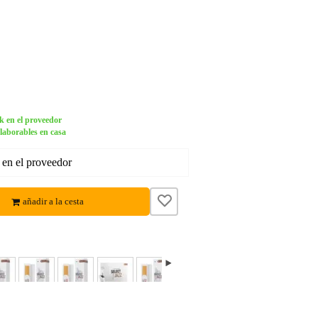
k en el proveedor
 laborables en casa
 en el proveedor
añadir a la cesta