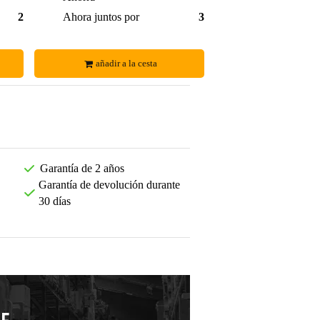
26,89 €
Ahora juntos por
33,00 €
añadir a la cesta
Garantía de 2 años
Garantía de devolución durante
30 días