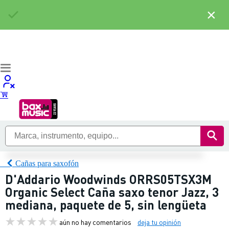
×
Cañas para saxofón
D'Addario Woodwinds ORRS05TSX3M
Organic Select Caña saxo tenor Jazz, 3
mediana, paquete de 5, sin lengüeta
aún no hay comentarios
deja tu opinión