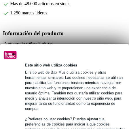
Más de 48.000 artículos en stock
1.250 marcas líderes
Información del producto
Número de cañas: 5 piezas
Tipo: Sin pelar
Fuerza de la caña: Media (3)
Este sitio web utiliza cookies
Especificaciones completas
El sitio web de Bax Music utiliza cookies y otras
herramientas similares. Las cookies necesarias se utilizan
para habilitar las funciones básicas mientras navegas por
Véase también (9)
nuestro sitio web y te proporcionan una experiencia de
usuario óptima. También nos gustaría utilizar cookies para
medir y analizar tu interacción con nuestro sitio web, para
mejorar tanto su funcionalidad como tu experiencia de
compra.
¿Prefieres no usar cookies? Puedes ajustar tus
preferencias de cookies para indicar a qué cookies