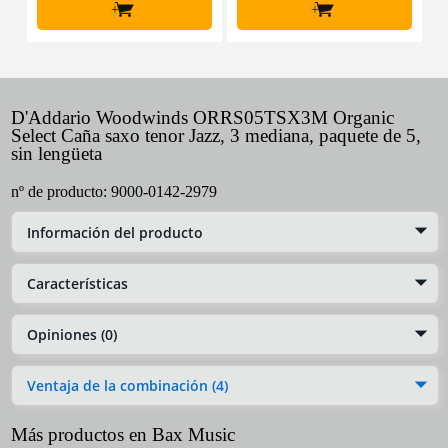
+
+
D'Addario Woodwinds ORRS05TSX3M Organic
Select Caña saxo tenor Jazz, 3 mediana, paquete de 5,
sin lengüeta
nº de producto:
9000-0142-2979
Información del producto
Características
Opiniones (0)
Ventaja de la combinación (4)
Más productos en Bax Music