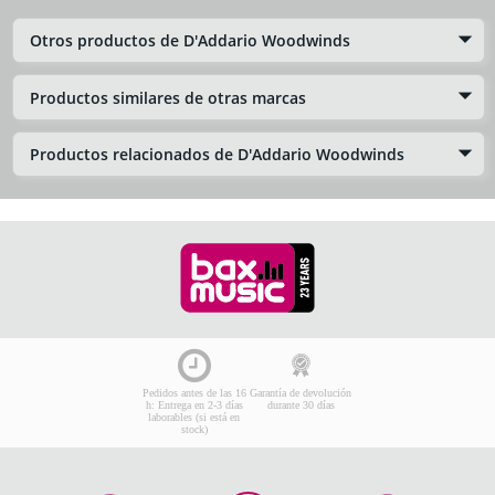
Otros productos de D'Addario Woodwinds
Productos similares de otras marcas
Productos relacionados de D'Addario Woodwinds
Pedidos antes de las 16
Garantía de devolución
h: Entrega en 2-3 días
durante 30 días
laborables (si está en
stock)