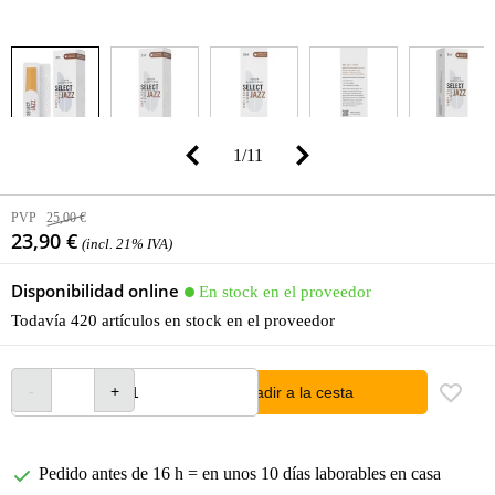
1
/
11
PVP
25,00 €
23,90 €
(incl. 21% IVA)
Disponibilidad online
En stock en el proveedor
Todavía 420 artículos en stock en el proveedor
añadir a la cesta
Pedido antes de 16 h = en unos 10 días laborables en casa