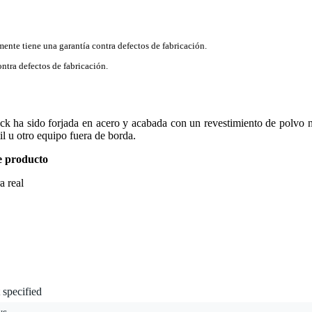
mente tiene una garantía contra defectos de fabricación.
ntra defectos de fabricación.
ck ha sido forjada en acero y acabada con un revestimiento de polvo 
il u otro equipo fuera de borda.
e producto
a real
 specified