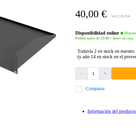
40,00 €
incl. 21% IVA
Disponibilidad online
Disponi
Pedido antes de 23:00 = lunes en casa
Todavía 2 en stock en nuestro
(y aún 14 en stock en el prove
-
+
Comparar
Información del producto