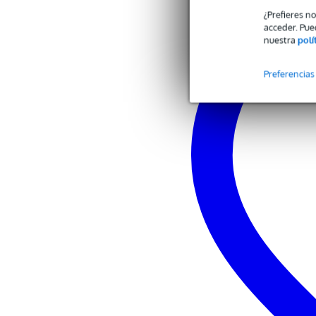
¿Prefieres n
acceder. Pue
nuestra
polí
Preferencias