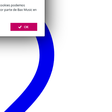
é cookies podemos
por parte de Bax Music en
OK