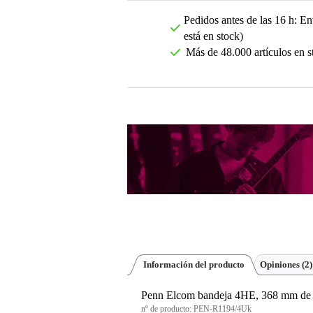
Pedidos antes de las 16 h: Ent
está en stock)
Más de 48.000 artículos en s
Información del producto
Opiniones
(2)
Penn Elcom bandeja 4HE, 368 mm de 
nº de producto:
PEN-R1194/4Uk