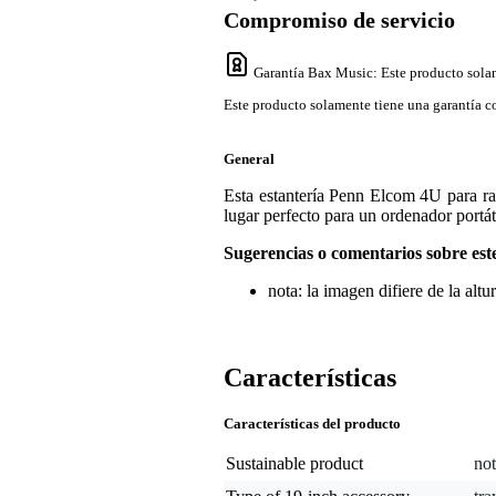
Compromiso de servicio
Garantía Bax Music
: Este producto sola
Este producto solamente tiene una garantía co
General
Esta estantería Penn Elcom 4U para ra
lugar perfecto para un ordenador portát
Sugerencias o comentarios sobre est
nota: la imagen difiere de la altur
Características
Características del producto
Sustainable product
not