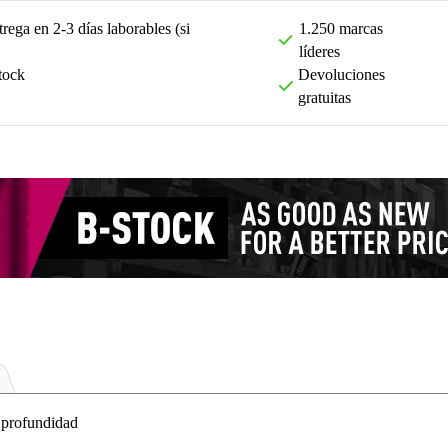
rega en 2-3 días laborables (si
1.250 marcas
líderes
tock
Devoluciones
gratuitas
profundidad