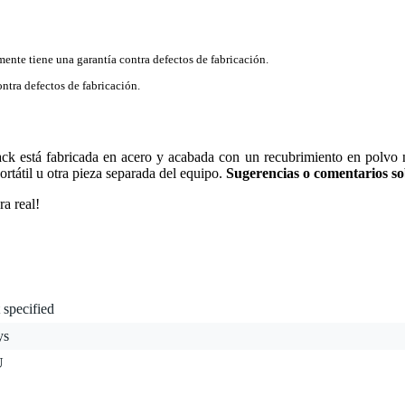
mente tiene una garantía contra defectos de fabricación.
ntra defectos de fabricación.
ck está fabricada en acero y acabada con un recubrimiento en polvo n
rtátil u otra pieza separada del equipo.
Sugerencias o comentarios so
ra real!
 specified
ys
U