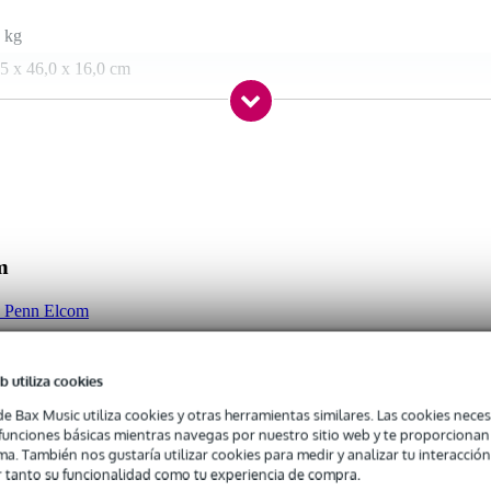
 kg
5 x 46,0 x 16,0 cm
m (ancho x fondo x alto)
m
ca Penn Elcom
b utiliza cookies
de Bax Music utiliza cookies y otras herramientas similares. Las cookies neces
s funciones básicas mientras navegas por nuestro sitio web y te proporciona
ma. También nos gustaría utilizar cookies para medir y analizar tu interacción
 tanto su funcionalidad como tu experiencia de compra.