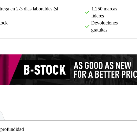
rega en 2-3 días laborables (si
1.250 marcas
líderes
tock
Devoluciones
gratuitas
profundidad