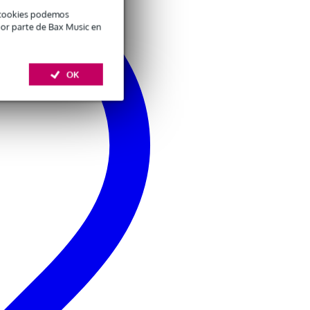
é cookies podemos
por parte de Bax Music en
OK