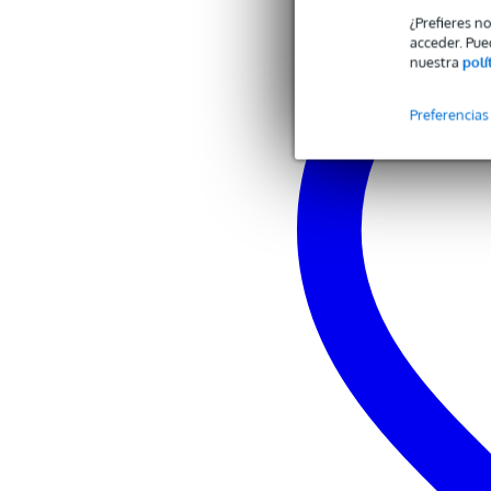
¿Prefieres n
acceder. Pue
nuestra
polí
Preferencias