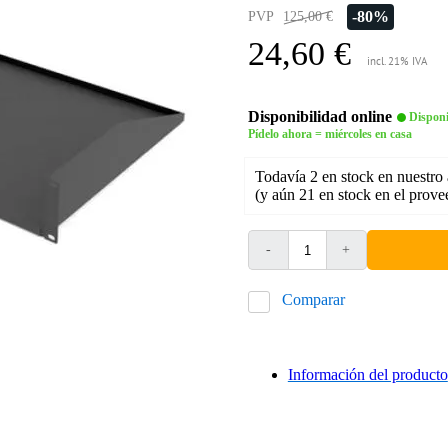
-80%
PVP
125,00 €
24,60 €
incl. 21% IVA
Disponibilidad online
Disponi
Pídelo ahora = miércoles en casa
Todavía 2 en stock en nuestro
(y aún 21 en stock en el prove
-
+
Comparar
Información del producto