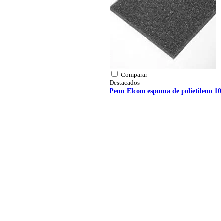
Comparar
Destacados
Penn Elcom espuma de polietileno 1