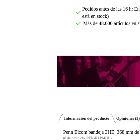
Pedidos antes de las 16 h: Ent
está en stock)
Más de 48.000 artículos en s
Información del producto
Opiniones
(3)
Penn Elcom bandeja 3HE, 368 mm de 
nº de producto:
PEN-R1194/3Uk