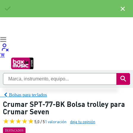
×
Bolsas para teclados
Crumar SPT-77-BK Bolsa trolley para
Crumar Seven
5,0 / 5
1 valoración
deja tu opinión
DESTACADOS