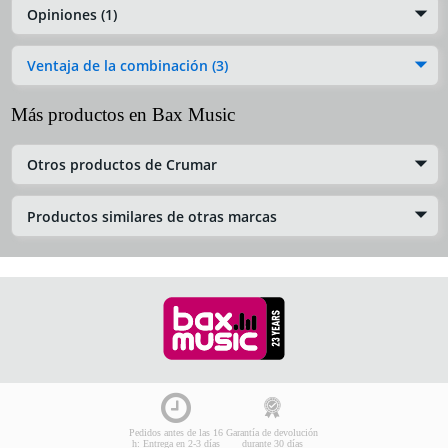
Opiniones (1)
Ventaja de la combinación (3)
Más productos en Bax Music
Otros productos de Crumar
Productos similares de otras marcas
Pedidos antes de las 16
Garantía de devolución
h: Entrega en 2-3 días
durante 30 días