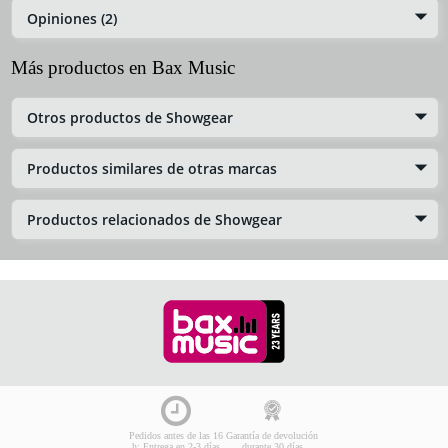
Opiniones (2)
Más productos en Bax Music
Otros productos de Showgear
Productos similares de otras marcas
Productos relacionados de Showgear
Pedidos antes de las 16
Garantía de devolución
h: Entrega en 2-3 días
durante 30 días