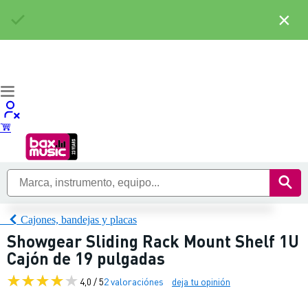
×
Cajones, bandejas y placas
Showgear Sliding Rack Mount Shelf 1U
Cajón de 19 pulgadas
4,0 / 5
2 valoraciónes
deja tu opinión