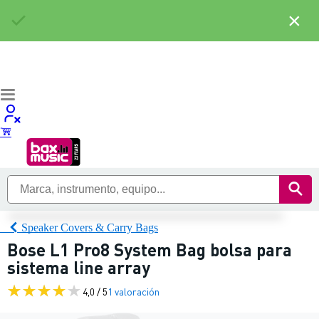
×
Speaker Covers & Carry Bags
Bose L1 Pro8 System Bag bolsa para
sistema line array
4,0 / 5
1 valoración