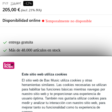
PVP
234,00 €
-12%
205,00 €
(incl. 21% IVA)
Disponibilidad online
Temporalmente no disponible
entrega gratuita
Más de 48.000 artículos en stock
1.250 marcas líderes
Este sitio web utiliza cookies
Información del producto
El sitio web de Bax Music utiliza cookies y otras
Especificaciones completas
herramientas similares. Las cookies necesarias se utilizan
para habilitar las funciones básicas mientras navegas por
Véase también (4)
nuestro sitio web y te proporcionan una experiencia de
usuario óptima. También nos gustaría utilizar cookies para
medir y analizar tu interacción con nuestro sitio web, para
mejorar tanto su funcionalidad como tu experiencia de
compra.