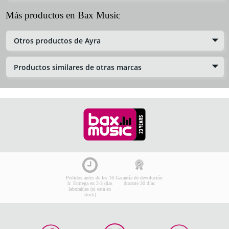
Más productos en Bax Music
Otros productos de Ayra
Productos similares de otras marcas
Pedidos antes de las 16
Garantía de devolución
h: Entrega en 2-3 días
durante 30 días
laborables (si está en
stock)