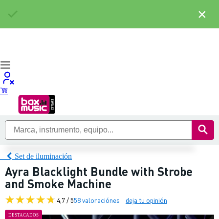
×
Set de iluminación
Ayra Blacklight Bundle with Strobe
and Smoke Machine
4,7 / 5
58 valoraciónes
deja tu opinión
DESTACADOS