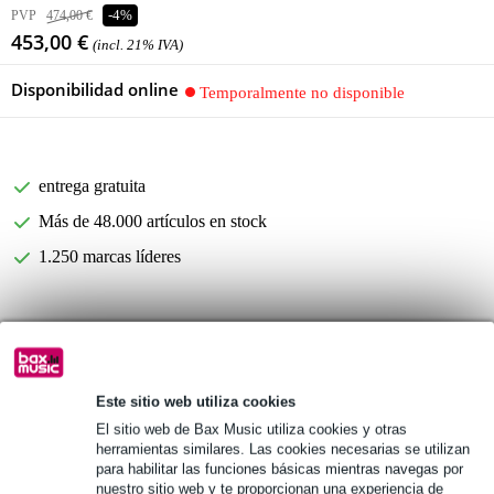
PVP
474,00 €
-4%
453,00 €
(incl. 21% IVA)
Disponibilidad online
Temporalmente no disponible
entrega gratuita
Más de 48.000 artículos en stock
1.250 marcas líderes
Información del producto
Vonyx VPS152A
speaker set
Este sitio web utiliza cookies
El sitio web de Bax Music utiliza cookies y otras
peak power: 1000 Watts
herramientas similares. Las cookies necesarias se utilizan
Especificaciones completas
para habilitar las funciones básicas mientras navegas por
nuestro sitio web y te proporcionan una experiencia de