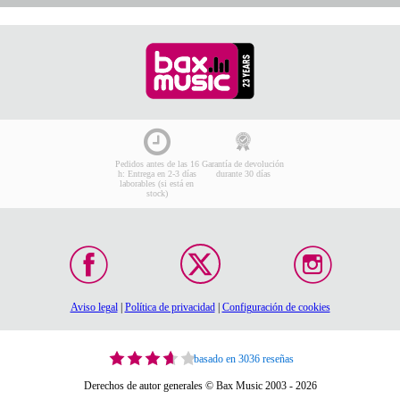
Pedidos antes de las 16
Garantía de devolución
h: Entrega en 2-3 días
durante 30 días
laborables (si está en
stock)
Aviso legal
|
Política de privacidad
|
Configuración de cookies
basado en 3036 reseñas
Derechos de autor generales © Bax Music 2003 - 2026