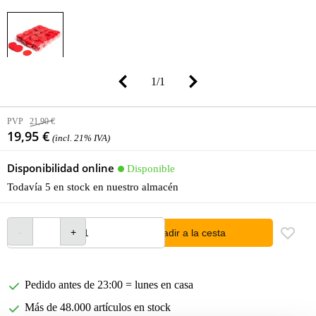
1
/
1
PVP
21,90 €
19,95 €
(incl. 21% IVA)
Disponibilidad online
Disponible
Todavía 5 en stock en nuestro almacén
añadir a la cesta
Pedido antes de 23:00 = lunes en casa
Más de 48.000 artículos en stock