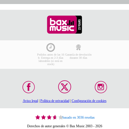
Pedidos antes de las 16
Garantía de devolución
h: Entrega en 2-3 días
durante 30 días
laborables (si está en
stock)
Aviso legal
|
Política de privacidad
|
Configuración de cookies
basado en 3036 reseñas
Derechos de autor generales © Bax Music 2003 - 2026