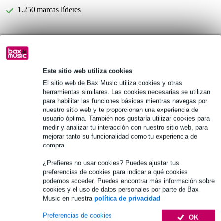
1.250 marcas líderes
Información del producto
diámetro de las hojas: 55 mm
Este sitio web utiliza cookies
confeti de giro lento
El sitio web de Bax Music utiliza cookies y otras
entregado en una bolsa de un kilo
herramientas similares. Las cookies necesarias se utilizan
para habilitar las funciones básicas mientras navegas por
Especificaciones completas
nuestro sitio web y te proporcionan una experiencia de
usuario óptima. También nos gustaría utilizar cookies para
medir y analizar tu interacción con nuestro sitio web, para
Véase también (2)
mejorar tanto su funcionalidad como tu experiencia de
compra.
¿Prefieres no usar cookies? Puedes ajustar tus
preferencias de cookies para indicar a qué cookies
podemos acceder. Puedes encontrar más información sobre
cookies y el uso de datos personales por parte de Bax
Music en nuestra
política de privacidad
Preferencias de cookies
OK