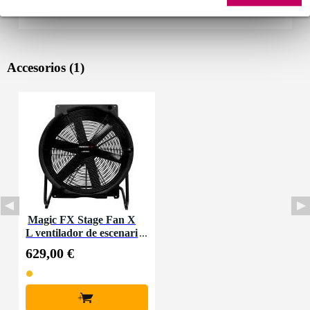
Accesorios (1)
Magic FX Stage Fan X
L ventilador de escenari
o de gran potencia
629,00 €
+