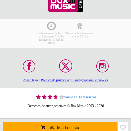
Pedidos antes de las 16
Garantía de devolución
h: Entrega en 2-3 días
durante 30 días
laborables (si está en
stock)
Aviso legal
|
Política de privacidad
|
Configuración de cookies
basado en 3036 reseñas
Derechos de autor generales © Bax Music 2003 - 2026
añadir a la cesta