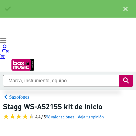
×
Saxofones
Stagg WS-AS215S kit de inicio
4,4 / 5
96 valoraciónes
deja tu opinión