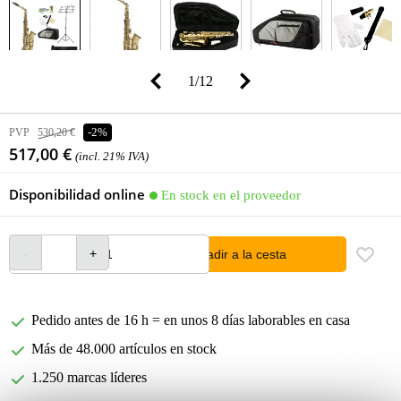
1
/
12
PVP
530,20 €
-2%
517,00 €
(incl. 21% IVA)
Disponibilidad online
En stock en el proveedor
añadir a la cesta
Pedido antes de 16 h = en unos 8 días laborables en casa
Más de 48.000 artículos en stock
1.250 marcas líderes