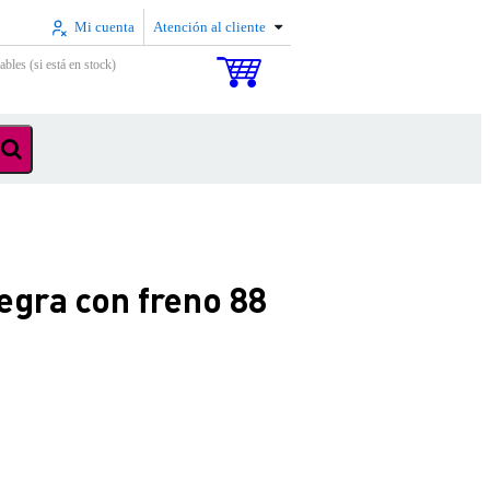
Mi cuenta
Atención al cliente
ables (si está en stock)
egra con freno 88