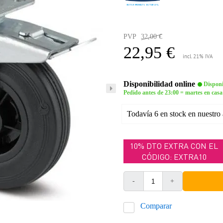
PVP
32,00 €
22,95 €
incl. 21% IVA
Disponibilidad online
Disponi
Pedido antes de 23:00 = martes en casa
Todavía 6 en stock en nuestro
10% DTO EXTRA CON EL
CÓDIGO: EXTRA10
-
+
Comparar