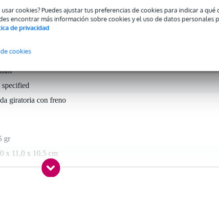
o usar cookies? Puedes ajustar tus preferencias de cookies para indicar a qu
des encontrar más información sobre cookies y el uso de datos personales 
tica de privacidad
 de cookies
 mm
 specified
da giratoria con freno
5 gr
0 x 11,0 x 10,5 cm
le freno