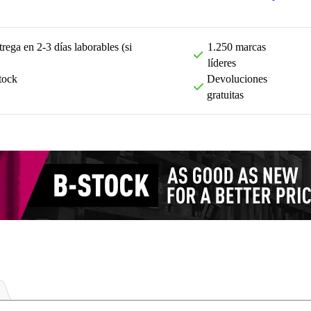
rega en 2-3 días laborables (si
1.250 marcas
líderes
tock
Devoluciones
gratuitas