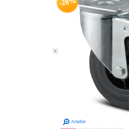
-28%
Ampliar