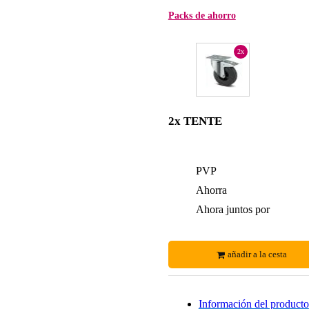
Packs de ahorro
2x
2x TENTE
PVP
Ahorra
Ahora juntos por
añadir a la cesta
Información del producto