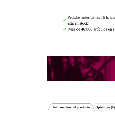
Pedidos antes de las 16 h: Ent
está en stock)
Más de 48.000 artículos en s
Información del producto
Opiniones
(0)