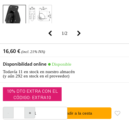
1
/
2
16,60 €
(incl. 21% IVA)
Disponibilidad online
Disponible
Todavía 11 en stock en nuestro almacén
(y aún 292 en stock en el proveedor)
10% DTO EXTRA CON EL
CÓDIGO: EXTRA10
añadir a la cesta