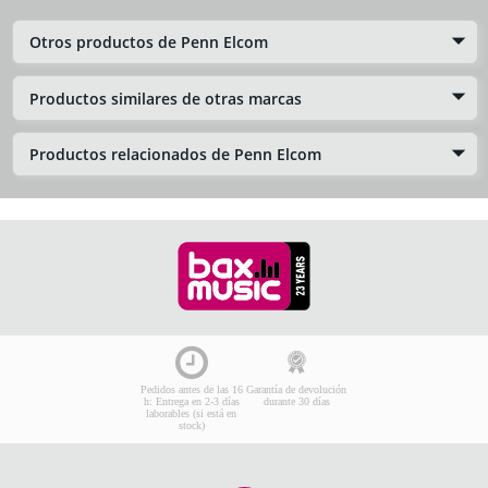
Otros productos de Penn Elcom
Productos similares de otras marcas
Productos relacionados de Penn Elcom
Pedidos antes de las 16
Garantía de devolución
h: Entrega en 2-3 días
durante 30 días
laborables (si está en
stock)