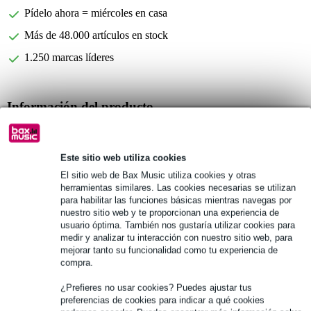
Pídelo ahora = miércoles en casa
Más de 48.000 artículos en stock
1.250 marcas líderes
Información del producto
rueda empotrada
diámetro: 64 mm
Este sitio web utiliza cookies
material: acero de 1,5 mm
El sitio web de Bax Music utiliza cookies y otras
herramientas similares. Las cookies necesarias se utilizan
Especificaciones completas
para habilitar las funciones básicas mientras navegas por
nuestro sitio web y te proporcionan una experiencia de
usuario óptima. También nos gustaría utilizar cookies para
Véase también (1)
medir y analizar tu interacción con nuestro sitio web, para
mejorar tanto su funcionalidad como tu experiencia de
compra.
¿Prefieres no usar cookies? Puedes ajustar tus
preferencias de cookies para indicar a qué cookies