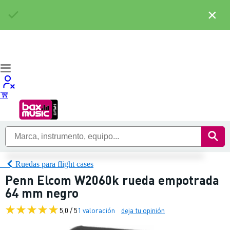
×
Ruedas para flight cases
Penn Elcom W2060k rueda empotrada
64 mm negro
5,0 / 5
1 valoración
deja tu opinión