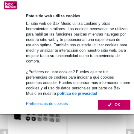
Este sitio web utiliza cookies
Información del producto
El sitio web de Bax Music utiliza cookies y otras
herramientas similares. Las cookies necesarias se utilizan
número de piezas: 2 ruedas por juego
para habilitar las funciones básicas mientras navegas por
tipo de producto: rueda
nuestro sitio web y te proporcionan una experiencia de
usuario óptima. También nos gustaría utilizar cookies para
tipo: rueda para bordes
medir y analizar tu interacción con nuestro sitio web, para
Especificaciones completas
mejorar tanto su funcionalidad como tu experiencia de
compra.
Accesorios (7)
¿Prefieres no usar cookies? Puedes ajustar tus
preferencias de cookies para indicar a qué cookies
podemos acceder. Puedes encontrar más información sobre
cookies y el uso de datos personales por parte de Bax
Music en nuestra
política de privacidad
Preferencias de cookies
OK