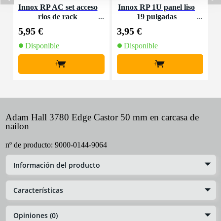
Innox RP AC set acceso
Innox RP 1U panel liso
rios de rack
19 pulgadas
M
5,95 €
3,95 €
4
Disponible
Disponible
+
+
Adam Hall 3780 Edge Castor 50 mm en carcasa de
nailon
nº de producto:
9000-0144-9064
Información del producto
Características
Opiniones (0)