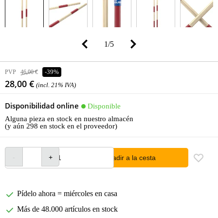
1
/
5
PVP
46,00 €
-39%
28,00 €
(incl. 21% IVA)
Disponibilidad online
Disponible
Alguna pieza en stock en nuestro almacén
(y aún 298 en stock en el proveedor)
añadir a la cesta
Pídelo ahora = miércoles en casa
Más de 48.000 artículos en stock