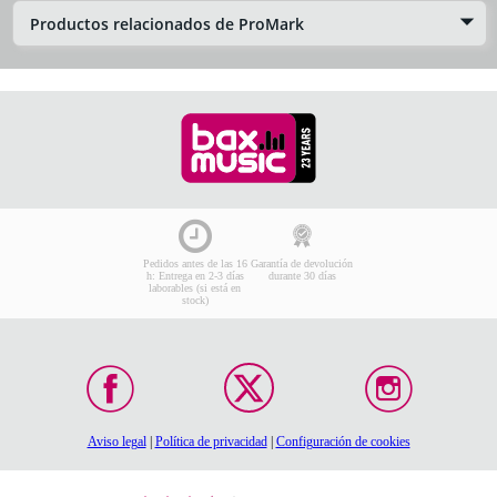
Productos relacionados de ProMark
Pedidos antes de las 16
Garantía de devolución
h: Entrega en 2-3 días
durante 30 días
laborables (si está en
stock)
Aviso legal
|
Política de privacidad
|
Configuración de cookies