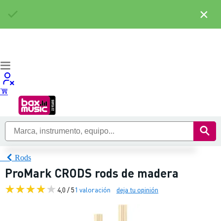
×
Rods
ProMark CRODS rods de madera
4,0 / 5
1 valoración
deja tu opinión