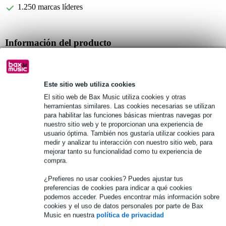
1.250 marcas líderes
Información del producto
embalado por 2 piezas
Cool Rods de madera
Este sitio web utiliza cookies
tipo de madera: abedul
El sitio web de Bax Music utiliza cookies y otras
Especificaciones completas
herramientas similares. Las cookies necesarias se utilizan
para habilitar las funciones básicas mientras navegas por
nuestro sitio web y te proporcionan una experiencia de
Véase también (3)
usuario óptima. También nos gustaría utilizar cookies para
medir y analizar tu interacción con nuestro sitio web, para
mejorar tanto su funcionalidad como tu experiencia de
compra.
¿Prefieres no usar cookies? Puedes ajustar tus
preferencias de cookies para indicar a qué cookies
podemos acceder. Puedes encontrar más información sobre
cookies y el uso de datos personales por parte de Bax
Music en nuestra
política de privacidad