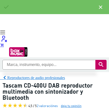
×
Reproductores de audio profesionales
Tascam CD-400U DAB reproductor
multimedia con sintonizador y
Bluetooth
4,5 / 5
2 valoraciónes
deja tu opinión