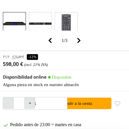
1
/
3
PVP
679,00 €
-12%
598,00 €
(incl. 21% IVA)
Disponibilidad online
Disponible
Alguna pieza en stock en nuestro almacén
añadir a la cesta
Pedido antes de 23:00 = martes en casa