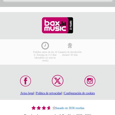
Pedidos antes de las 16
Garantía de devolución
h: Entrega en 2-3 días
durante 30 días
laborables (si está en
stock)
Aviso legal
|
Política de privacidad
|
Configuración de cookies
basado en 3036 reseñas