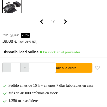
1
/
1
PVP
56,00 €
-30%
39,00 €
(incl. 21% IVA)
Disponibilidad online
En stock en el proveedor
añadir a la cesta
Pedido antes de 16 h = en unos 7 días laborables en casa
Más de 48.000 artículos en stock
1.250 marcas líderes