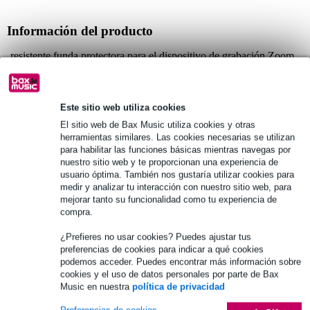
Información del producto
resistente funda protectora para el dispositivo de grabación Zoom
H6
excelente ajuste
protege contra arañazos y golpes
Este sitio web utiliza cookies
Especificaciones completas
El sitio web de Bax Music utiliza cookies y otras
herramientas similares. Las cookies necesarias se utilizan
para habilitar las funciones básicas mientras navegas por
nuestro sitio web y te proporcionan una experiencia de
Véase también (2)
usuario óptima. También nos gustaría utilizar cookies para
medir y analizar tu interacción con nuestro sitio web, para
mejorar tanto su funcionalidad como tu experiencia de
compra.
¿Prefieres no usar cookies? Puedes ajustar tus
preferencias de cookies para indicar a qué cookies
podemos acceder. Puedes encontrar más información sobre
cookies y el uso de datos personales por parte de Bax
Music en nuestra
política de privacidad
Preferencias de cookies