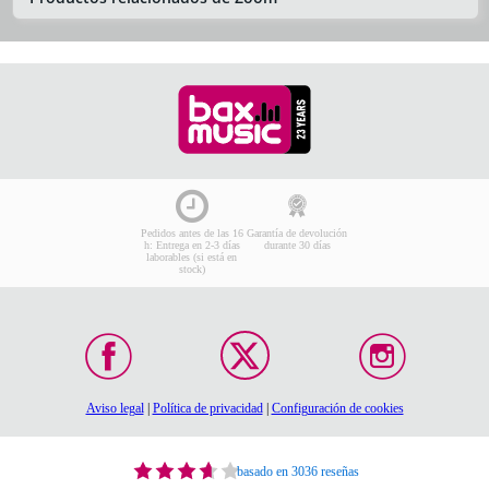
Pedidos antes de las 16
Garantía de devolución
h: Entrega en 2-3 días
durante 30 días
laborables (si está en
stock)
Aviso legal
|
Política de privacidad
|
Configuración de cookies
basado en 3036 reseñas